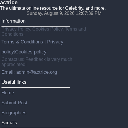
actrice
The ultimate online resource for Celebrity, and more.
Sunday, August 9, 2026 12:07:40 PM
Information
Privacy Policy, Cookies Policy, Terms and
Conditions.
Terms & Conditions
Privacy
|
policy
Cookies policy
|
Contact us: Feedback is very much
appreciated!
Email: admin@actrice.org
Useful links
Home
Submit Post
Biographies
Socials