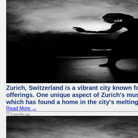
Zurich, Switzerland is a vibrant city known f
offerings. One unique aspect of Zurich's mu
which has found a home in the city's melting
Read More →
9 months ago