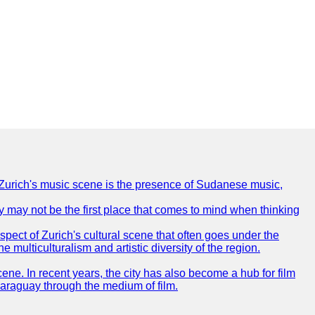
of Zurich's music scene is the presence of Sudanese music,
ty may not be the first place that comes to mind when thinking
spect of Zurich's cultural scene that often goes under the
e multiculturalism and artistic diversity of the region.
cene. In recent years, the city has also become a hub for film
Paraguay through the medium of film.