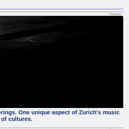
Category :
ferings. One unique aspect of Zurich's music
of cultures.