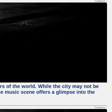
Category :
rs of the world. While the city may not be
se music scene offers a glimpse into the
Category :