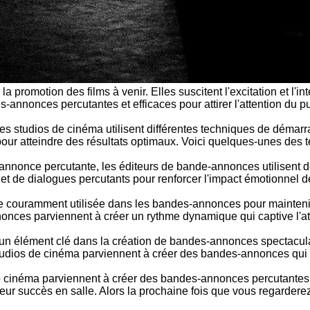
omotion des films à venir. Elles suscitent l'excitation et l'intérêt
annonces percutantes et efficaces pour attirer l'attention du pu
es studios de cinéma utilisent différentes techniques de démar
 pour atteindre des résultats optimaux. Voici quelques-unes des
annonce percutante, les éditeurs de bande-annonces utilisent des
t de dialogues percutants pour renforcer l'impact émotionnel 
 couramment utilisée dans les bandes-annonces pour maintenir l'
nonces parviennent à créer un rythme dynamique qui captive l'at
ont un élément clé dans la création de bandes-annonces spectacu
tudios de cinéma parviennent à créer des bandes-annonces qui l
e cinéma parviennent à créer des bandes-annonces percutantes e
leur succès en salle. Alors la prochaine fois que vous regarderez