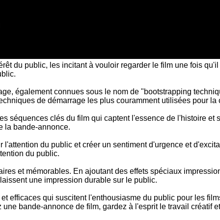
 du public, les incitant à vouloir regarder le film une fois qu'il 
blic.
rage, également connues sous le nom de "bootstrapping techniqu
 techniques de démarrage les plus couramment utilisées pour la
 séquences clés du film qui captent l'essence de l'histoire et s
de la bande-annonce.
attention du public et créer un sentiment d'urgence et d'excit
tention du public.
laires et mémorables. En ajoutant des effets spéciaux impressio
aissent une impression durable sur le public.
t efficaces qui suscitent l'enthousiasme du public pour les fi
 une bande-annonce de film, gardez à l'esprit le travail créatif 